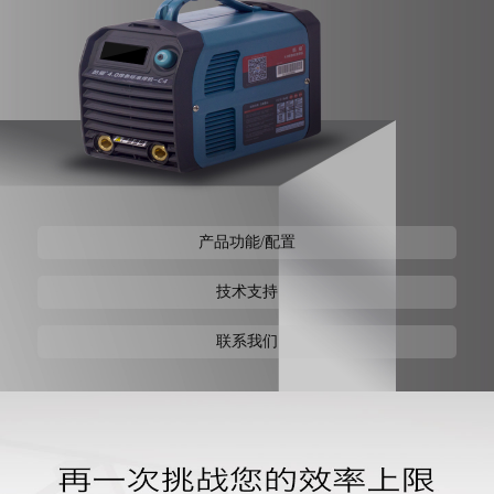
产品功能/配置
技术支持
联系我们